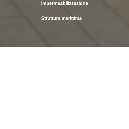
Impermeabilizzazione
Struttura marittima
La stazione marittima di Port Hercule, nel
Principato di Monaco, gestisce attualmente
imbarcazioni e navi da crociera di lunghezza
inferiore a 250 metri o con una capacità
inferiore a 1.250 passeggeri.
Informazioni sul progetto